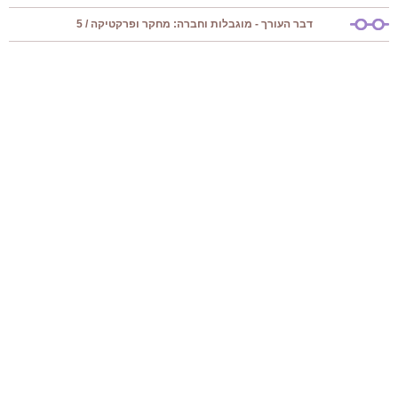
דבר העורך - מוגבלות וחברה: מחקר ופרקטיקה / 5