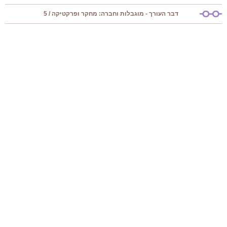
דבר העורך - מוגבלות וחברה: מחקר ופרקטיקה / 5