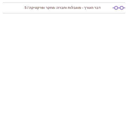
דבר העורך - מוגבלות וחברה: מחקר ופרקטיקה / 5