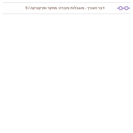
דבר העורך - מוגבלות וחברה: מחקר ופרקטיקה / 5