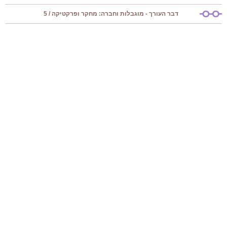
דבר העורך - מוגבלות וחברה: מחקר ופרקטיקה / 5