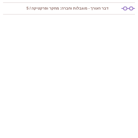
דבר העורך - מוגבלות וחברה: מחקר ופרקטיקה / 5