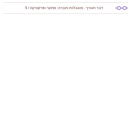
דבר העורך - מוגבלות וחברה: מחקר ופרקטיקה / 5