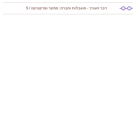
דבר העורך - מוגבלות וחברה: מחקר ופרקטיקה / 5