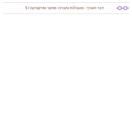
דבר העורך - מוגבלות וחברה: מחקר ופרקטיקה / 5