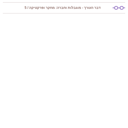
דבר העורך - מוגבלות וחברה: מחקר ופרקטיקה / 5