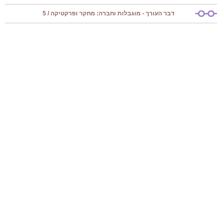
דבר העורך - מוגבלות וחברה: מחקר ופרקטיקה / 5