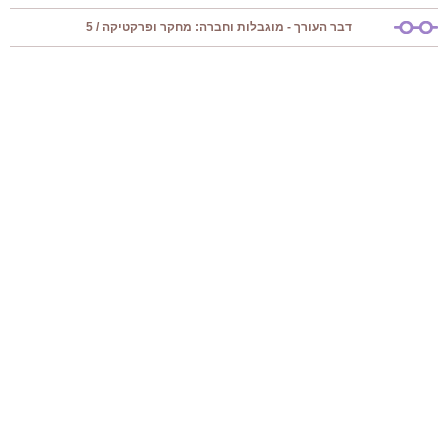
דבר העורך - מוגבלות וחברה: מחקר ופרקטיקה / 5