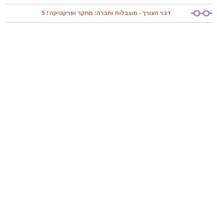
דבר העורך - מוגבלות וחברה: מחקר ופרקטיקה / 5