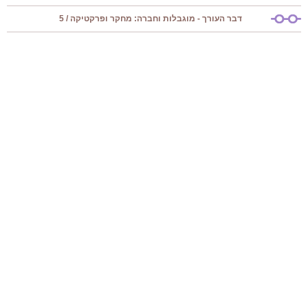
דבר העורך - מוגבלות וחברה: מחקר ופרקטיקה / 5