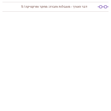
דבר העורך - מוגבלות וחברה: מחקר ופרקטיקה / 5