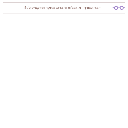
דבר העורך - מוגבלות וחברה: מחקר ופרקטיקה / 5