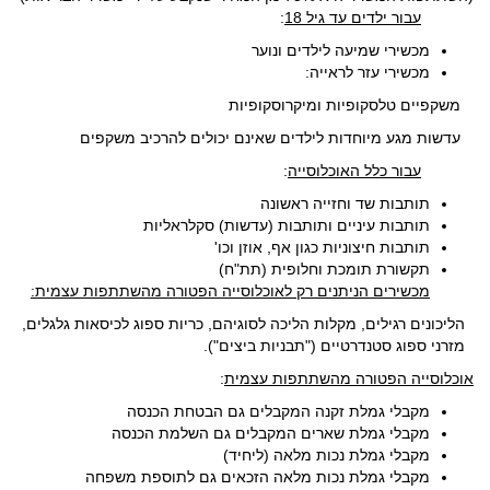
עבור ילדים עד גיל 18
:
מכשירי שמיעה לילדים ונוער
מכשירי עזר לראייה:
משקפיים טלסקופיות ומיקרוסקופיות
עדשות מגע מיוחדות לילדים שאינם יכולים להרכיב משקפים
עבור כלל האוכלוסייה
:
תותבות שד וחזייה ראשונה
תותבות עיניים ותותבות (עדשות) סקלראליות
תותבות חיצוניות כגון אף, אוזן וכו'
תקשורת תומכת וחלופית (תת"ח)
מכשירים הניתנים רק לאוכלוסייה הפטורה מהשתתפות עצמית:
הליכונים רגילים, מקלות הליכה לסוגיהם, כריות ספוג לכיסאות גלגלים,
מזרני ספוג סטנדרטיים ("תבניות ביצים").
אוכלוסייה הפטורה מהשתתפות עצמית
:
מקבלי גמלת זקנה המקבלים גם הבטחת הכנסה
מקבלי גמלת שארים המקבלים גם השלמת הכנסה
מקבלי גמלת נכות מלאה (ליחיד)
מקבלי גמלת נכות מלאה הזכאים גם לתוספת משפחה