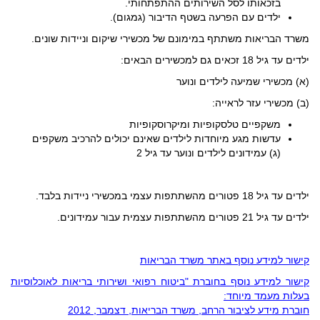
בזכאותו לסל השירותים ההתפתחותי.
ילדים עם הפרעה בשטף הדיבור (גמגום).
משרד הבריאות משתתף במימונם של מכשירי שיקום וניידות שונים.
ילדים עד גיל 18 זכאים גם למכשירים הבאים:
(א) מכשירי שמיעה לילדים ונוער
(ב) מכשירי עזר לראייה:
משקפיים טלסקופיות ומיקרוסקופיות
עדשות מגע מיוחדות לילדים שאינם יכולים להרכיב משקפים
(ג) עמידונים לילדים ונוער עד גיל 2
ילדים עד גיל 18 פטורים מהשתתפות עצמי במכשירי ניידות בלבד.
ילדים עד גיל 21 פטורים מהשתתפות עצמית עבור עמידונים.
קישור למידע נוסף באתר משרד הבריאות
קישור למידע נוסף בחוברת "ביטוח רפואי ושירותי בריאות לאוכלוסיות
בעלות מעמד מיוחד:
חוברת מידע לציבור הרחב, משרד הבריאות, דצמבר, 2012