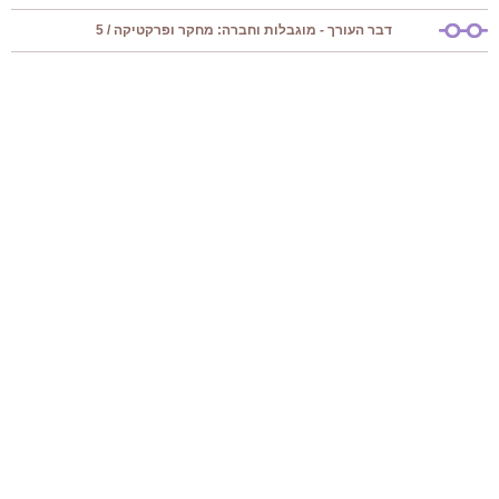
דבר העורך - מוגבלות וחברה: מחקר ופרקטיקה / 5