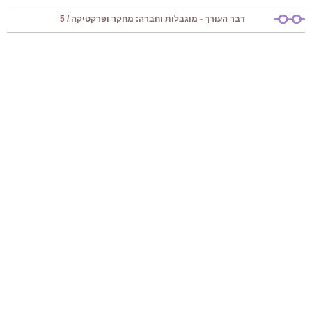
דבר העורך - מוגבלות וחברה: מחקר ופרקטיקה / 5