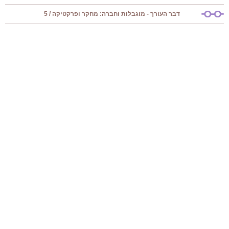
דבר העורך - מוגבלות וחברה: מחקר ופרקטיקה / 5