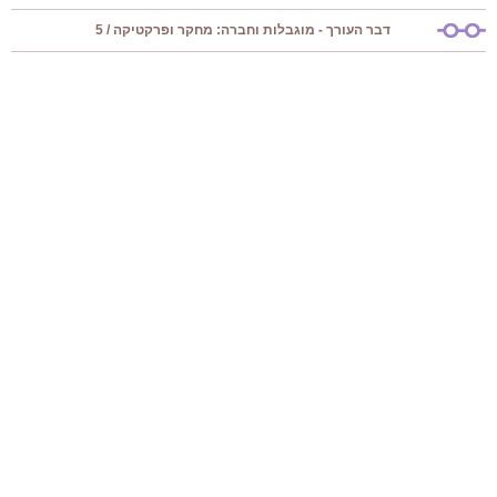
דבר העורך - מוגבלות וחברה: מחקר ופרקטיקה / 5