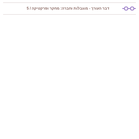
דבר העורך - מוגבלות וחברה: מחקר ופרקטיקה / 5