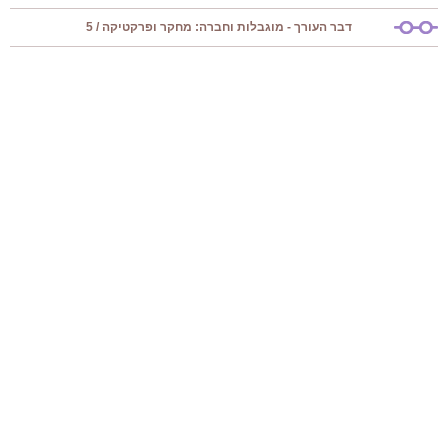
דבר העורך - מוגבלות וחברה: מחקר ופרקטיקה / 5