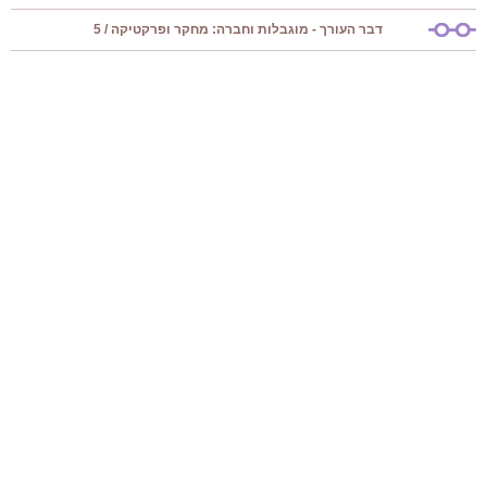
דבר העורך - מוגבלות וחברה: מחקר ופרקטיקה / 5