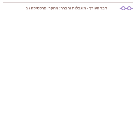
דבר העורך - מוגבלות וחברה: מחקר ופרקטיקה / 5