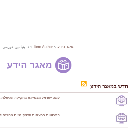
מאגר הידע
>
Item Author
> د. بنيامين هوزمي
מאגר הידע
חדש במאגר הידע
למה ישראל מצטיינת בחקיקה ונכשלת ב
הפעוטות במעונות השיקומיים מחכים ל