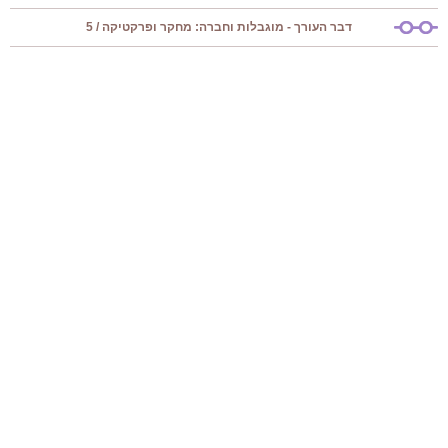
דבר העורך - מוגבלות וחברה: מחקר ופרקטיקה / 5