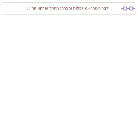
דבר העורך - מוגבלות וחברה: מחקר ופרקטיקה / 5