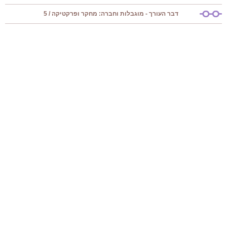
דבר העורך - מוגבלות וחברה: מחקר ופרקטיקה / 5