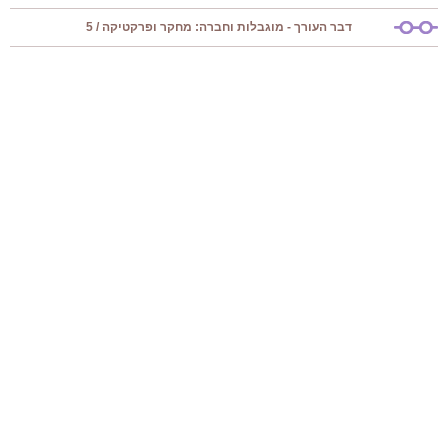
דבר העורך - מוגבלות וחברה: מחקר ופרקטיקה / 5