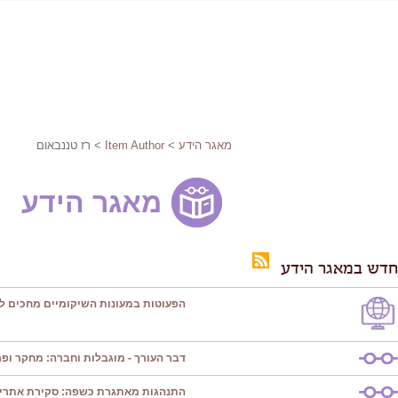
מאגר הידע
>
Item Author
> רז טננבאום
מאגר הידע
חדש במאגר הידע
הפעוטות במעונות השיקומיים מחכים ל
דבר העורך - מוגבלות וחברה: מחקר ופרק
התנהגות מאתגרת כשפה: סקירת אתרי 