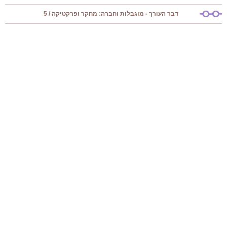
דבר העורך - מוגבלות וחברה: מחקר ופרקטיקה / 5