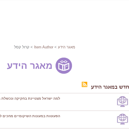
מאגר הידע
>
Item Author
> קרול קסל
מאגר הידע
חדש במאגר הידע
למה ישראל מצטיינת בחקיקה ונכשלת ב
הפעוטות במעונות השיקומיים מחכים ל