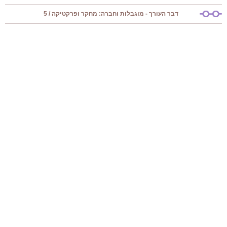
דבר העורך - מוגבלות וחברה: מחקר ופרקטיקה / 5