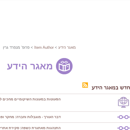
מאגר הידע
>
Item Author
> פרופ’ מנפרד גרין
מאגר הידע
חדש במאגר הידע
הפעוטות במעונות השיקומיים מחכים ל
דבר העורך - מוגבלות וחברה: מחקר ופרק
התנהגות מאתגרת כשפה: סקירת אתרי 