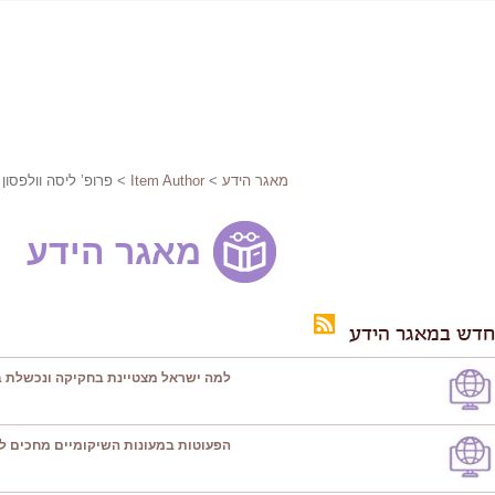
מאגר הידע
>
Item Author
> פרופ’ ליסה וולפסון
מאגר הידע
חדש במאגר הידע
למה ישראל מצטיינת בחקיקה ונכשלת ב
הפעוטות במעונות השיקומיים מחכים ל