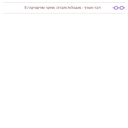
דבר העורך - מוגבלות וחברה: מחקר ופרקטיקה / 5