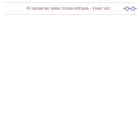
דבר העורך - מוגבלות וחברה: מחקר ופרקטיקה / 5