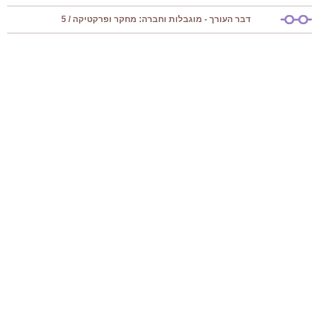
דבר העורך - מוגבלות וחברה: מחקר ופרקטיקה / 5