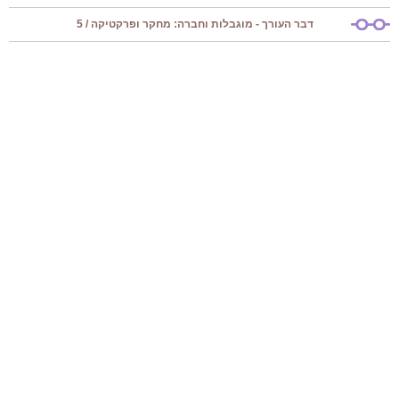
דבר העורך - מוגבלות וחברה: מחקר ופרקטיקה / 5