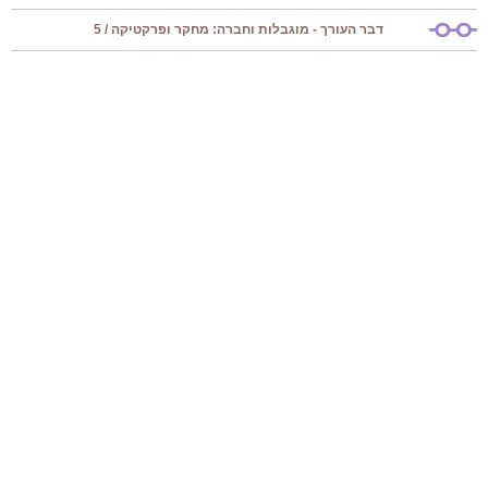
דבר העורך - מוגבלות וחברה: מחקר ופרקטיקה / 5