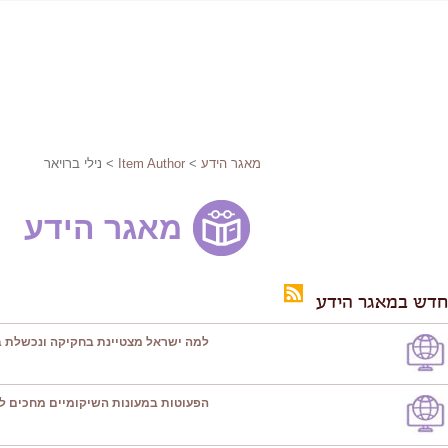
מאגר הידע
>
Item Author
> נילי ברויאר
מאגר הידע
חדש במאגר הידע
למה ישראל מצטיינת בחקיקה ונכשלת ב
הפעוטות במעונות השיקומיים מחכים ל