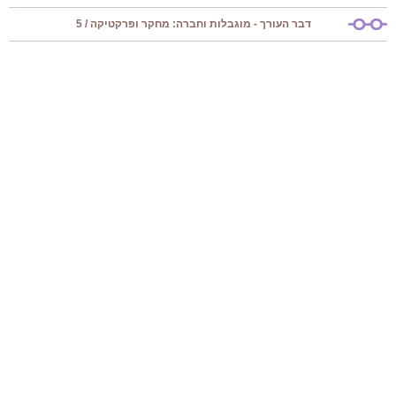
דבר העורך - מוגבלות וחברה: מחקר ופרקטיקה / 5