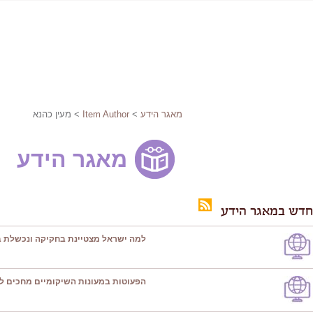
מאגר הידע
>
Item Author
> מעין כהנא
מאגר הידע
חדש במאגר הידע
למה ישראל מצטיינת בחקיקה ונכשלת ב
הפעוטות במעונות השיקומיים מחכים ל