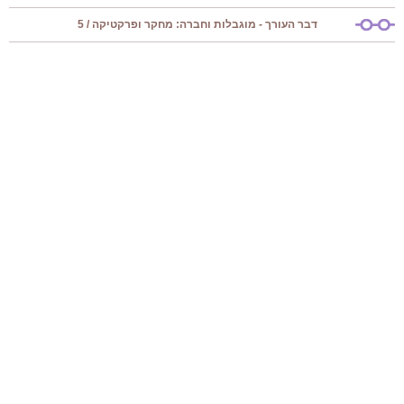
דבר העורך - מוגבלות וחברה: מחקר ופרקטיקה / 5