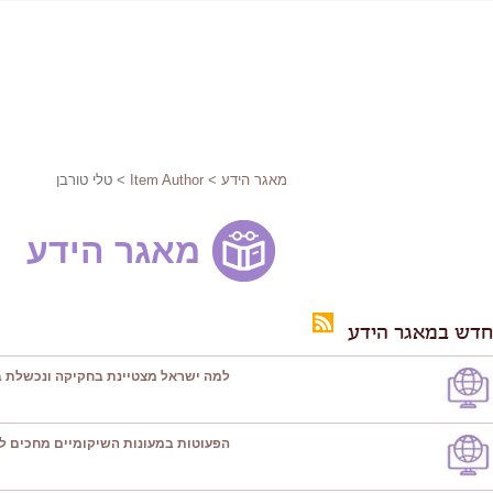
מאגר הידע
>
Item Author
> טלי טורבן
מאגר הידע
חדש במאגר הידע
למה ישראל מצטיינת בחקיקה ונכשלת ב
הפעוטות במעונות השיקומיים מחכים ל