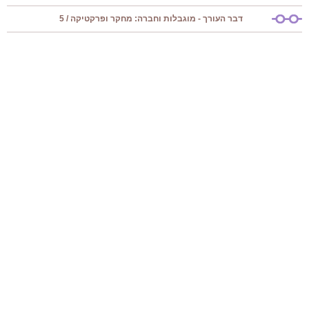
דבר העורך - מוגבלות וחברה: מחקר ופרקטיקה / 5