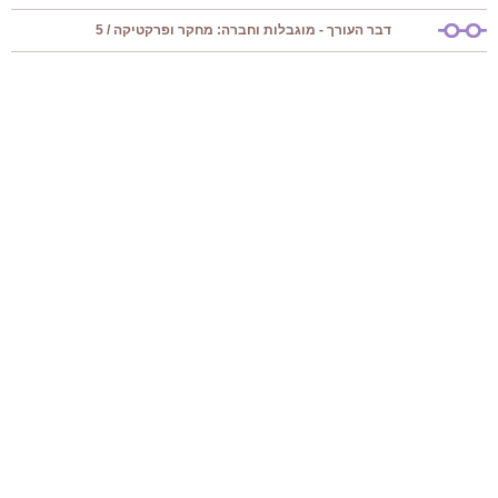
דבר העורך - מוגבלות וחברה: מחקר ופרקטיקה / 5