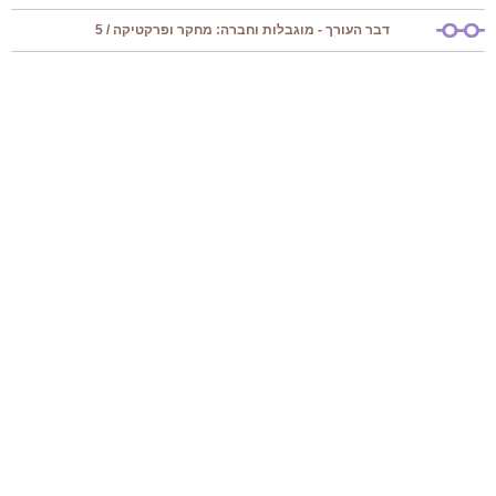
דבר העורך - מוגבלות וחברה: מחקר ופרקטיקה / 5