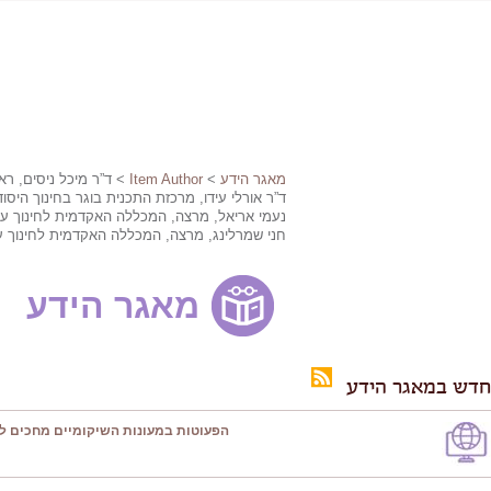
מאגר הידע
>
Item Author
> ד”ר מיכל ניסים, רא
ד”ר אורלי עידו, מרכזת התכנית בוגר בחינוך היסודי 30+ והתמחות חינוך מבוגרים, המכללה האקדמית לחינוך ע”ש דוד 
נעמי אריאל, מרצה, המכללה האקדמית לחינוך ע”ש 
חני שמרלינג, מרצה, המכללה האקדמית לחינוך ע”ש
מאגר הידע
חדש במאגר הידע
הפעוטות במעונות השיקומיים מחכים ל